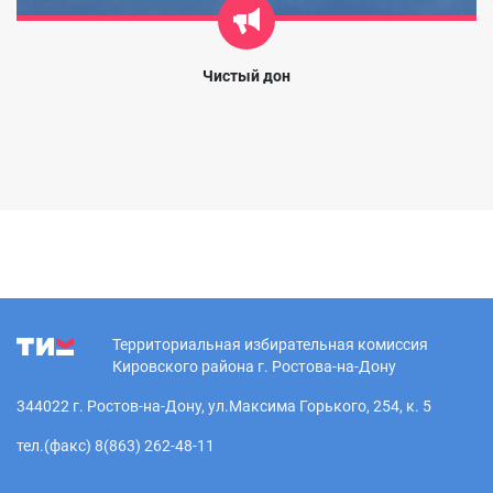
Чистый дон
Территориальная избирательная комиссия
Кировского района г. Ростова-на-Дону
344022 г. Ростов-на-Дону, ул.Максима Горького, 254, к. 5
тел.(факс) 8(863) 262-48-11