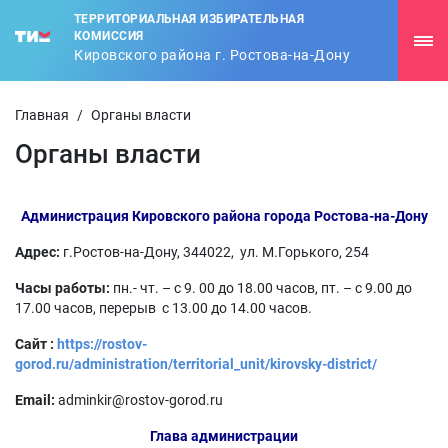
ТЕРРИТОРИАЛЬНАЯ ИЗБИРАТЕЛЬНАЯ
КОМИССИЯ
Кировского района г. Ростова-на-Дону
Главная
/
Органы власти
Органы власти
Администрация Кировского района города Ростова-на-Дону
Адрес:
г.Ростов-на-Дону, 344022,
ул. М.Горького, 254
Часы работы:
пн.- чт. – с 9. 00 до 18.00 часов, пт. – с 9.00 до
17.00 часов, перерыв с 13.00 до 14.00 часов.
Сайт :
https://rostov-
gorod.ru/administration/territorial_unit/kirovsky-district/
Email:
adminkir@rostov-gorod.ru
Глава администрации